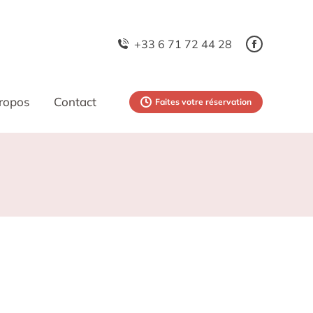
+33 6 71 72 44 28
ropos
Contact
Faites votre réservation