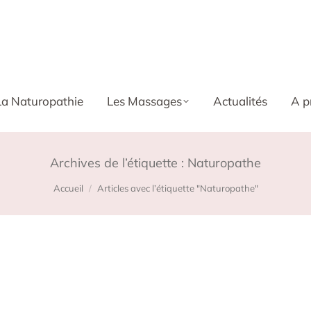
La Naturopathie
Les Massages
Actualités
A p
Archives de l’étiquette :
Naturopathe
Vous êtes ici :
Accueil
Articles avec l’étiquette "Naturopathe"