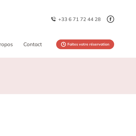
+33 6 71 72 44 28
ropos
Contact
Faites votre réservation