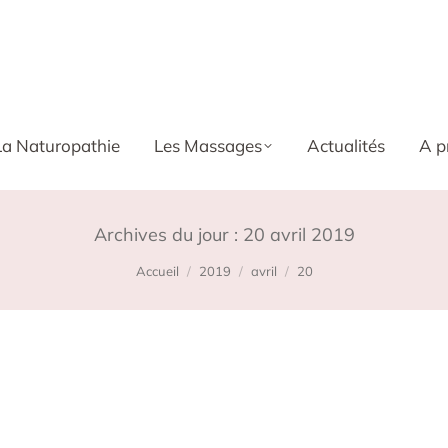
La Naturopathie
Les Massages
Actualités
A p
Archives du jour :
20 avril 2019
Vous êtes ici :
Accueil
2019
avril
20