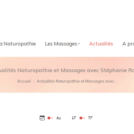
a Naturopathie
Les Massages
Actualités
A pr
ualités Naturopathie et Massages avec Stéphanie Ra
Vous êtes ici :
Accueil
Actualités Naturopathie et Massages avec…