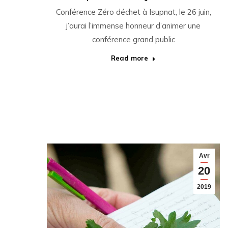
Conférence Zéro déchet à Isupnat, le 26 juin,
j’aurai l’immense honneur d’animer une
conférence grand public
Read more
Avr
20
2019