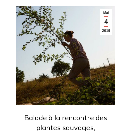
Mai
4
2019
Balade à la rencontre des
plantes sauvages,