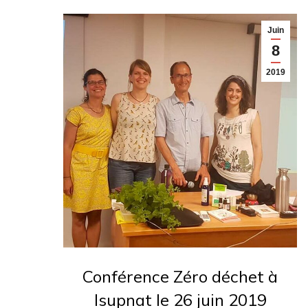
Juin
8
2019
Conférence Zéro déchet à
Isupnat le 26 juin 2019