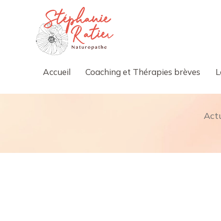
Accueil
Coaching et Thérapies brèves
L
Act