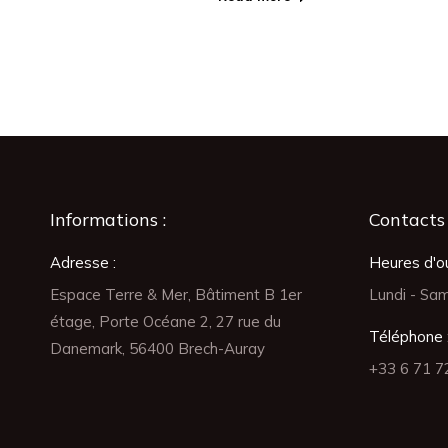
Informations :
Contacts 
Adresse :
Heures d'ou
Espace Terre & Mer, Bâtiment B 1er
Lundi - Sam
étage, Porte Océane 2, 27 rue du
Téléphone 
Danemark, 56400 Brech-Auray
+33 6 71 7