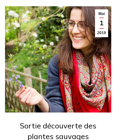
Mai
1
2019
Sortie découverte des
plantes sauvages